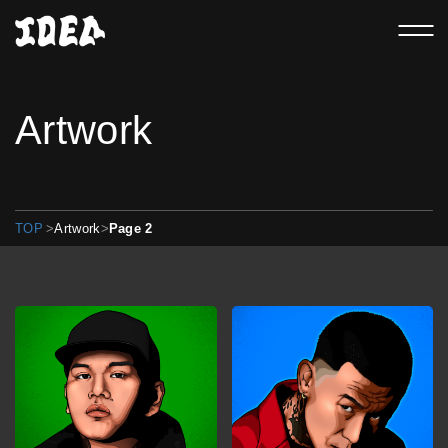
Artwork
TOP
>
Artwork
>
Page 2