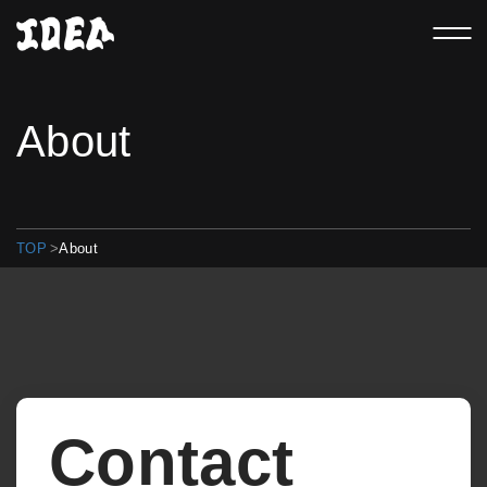
About
TOP
>
About
Contact