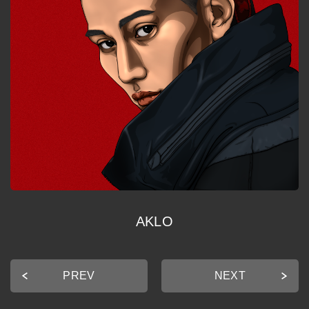
AKLO
PREV
NEXT