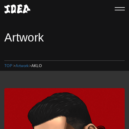
Artwork
TOP
>
Artwork
>
AKLO